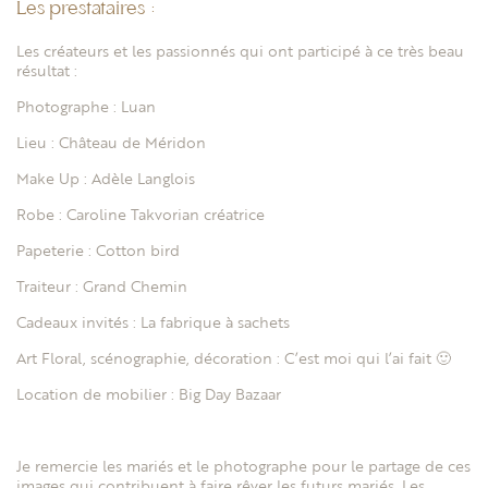
Les prestataires :
Les créateurs et les passionnés qui ont participé à ce très beau
résultat :
Photographe :
Luan
Lieu :
Château de Méridon
Make Up :
Adèle Langlois
Robe :
Caroline Takvorian créatrice
Papeterie :
Cotton bird
Traiteur :
Grand Chemin
Cadeaux invités :
La fabrique à sachets
Art Floral, scénographie, décoration : C’est moi qui l’ai fait 🙂
Location de mobilier :
Big Day Bazaar
Je remercie les mariés et le photographe pour le partage de ces
images qui contribuent à faire rêver les futurs mariés. Les