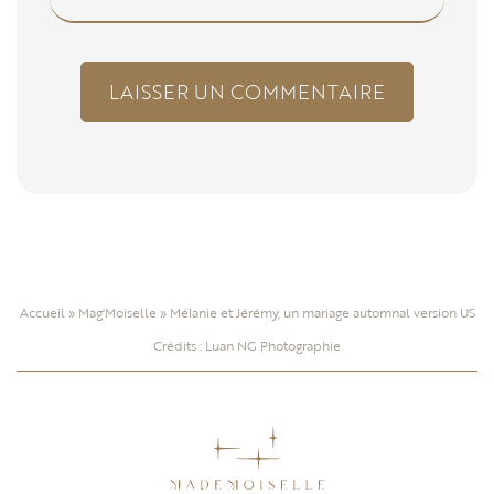
Accueil
»
Mag'Moiselle
»
Mélanie et Jérémy, un mariage automnal version US
Crédits : Luan NG Photographie