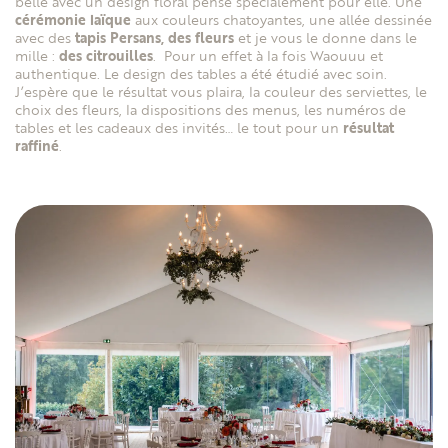
belle avec un design floral pensé spécialement pour elle. Une
cérémonie laïque
aux couleurs chatoyantes, une allée dessinée
avec des
tapis Persans,
des fleurs
et je vous le donne dans le
mille :
des citrouilles
. Pour un effet à la fois Waouuu et
authentique. Le design des tables a été étudié avec soin.
J’espère que le résultat vous plaira, la couleur des serviettes, le
choix des fleurs, la dispositions des menus, les numéros de
tables et les cadeaux des invités… le tout pour un
résultat
raffiné
.